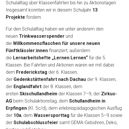
Schulalltag über Klassenfahrten bis hin zu Aktionstagen:
Insgesamt konnten wir in diesem Schuljahr
13
Projekte
fördern.
Für den Schulalltag haben wir unter anderem den
neuen
Trinkwasserspender
und
die
Willkommensflaschen für unsere neuen
Fünftklässler:innen
finanziert, außerdem
die
Lernarbeitshefte „Lernen Lernen“
für die 5.
Klassen. Bei Fahrten und Aktionen waren wir mit dabei:
dem
Frederickstag
der 6. Klassen,
der
Gedenkstättenfahrt nach Dachau
der 9. Klassen,
der
Englandfahrt
der 8. Klassen, dem
ersten
Skischullandheim
der Klassen 7–9, der
Zirkus-
AG
beim Schulaktionstag, dem
Schullandheim in
Erpfingen
(Kl. 5c/d), dem erlebnispädagogischen Ausflug
der
10a
, dem
Wassersporttag
für die Klassen 5–9 sowie
der
Schulabschlussfeier
samt GEMA-Gebühren, Deko,